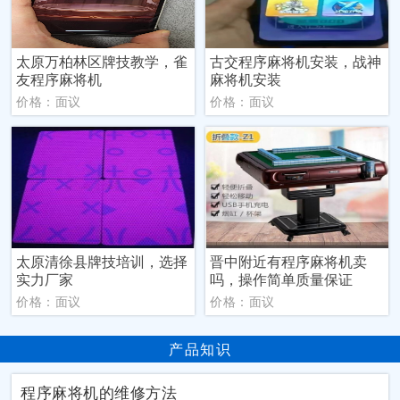
太原万柏林区牌技教学，雀
古交程序麻将机安装，战神
友程序麻将机
麻将机安装
价格：面议
价格：面议
太原清徐县牌技培训，选择
晋中附近有程序麻将机卖
实力厂家
吗，操作简单质量保证
价格：面议
价格：面议
产品知识
程序麻将机的维修方法