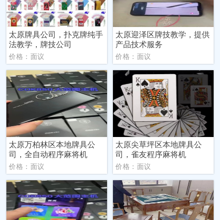
太原牌具公司，扑克牌纯手
太原迎泽区牌技教学，提供
法教学，牌技公司
产品技术服务
价格：面议
价格：面议
太原万柏林区本地牌具公
太原尖草坪区本地牌具公
司，全自动程序麻将机
司，雀友程序麻将机
价格：面议
价格：面议