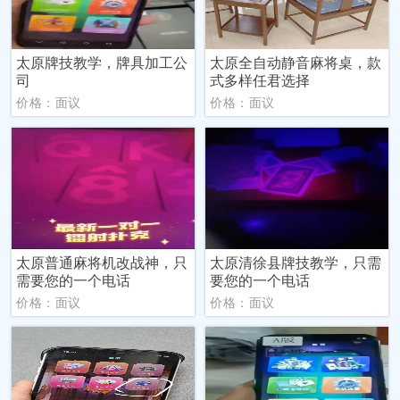
太原牌技教学，牌具加工公
太原全自动静音麻将桌，款
司
式多样任君选择
价格：面议
价格：面议
太原普通麻将机改战神，只
太原清徐县牌技教学，只需
需要您的一个电话
要您的一个电话
价格：面议
价格：面议