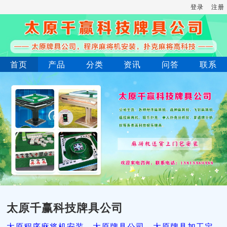
登录
注册
首页
产品
分类
资讯
问答
联系
太原千赢科技牌具公司
太原程序麻将机安装，太原牌具公司，太原牌具加工定